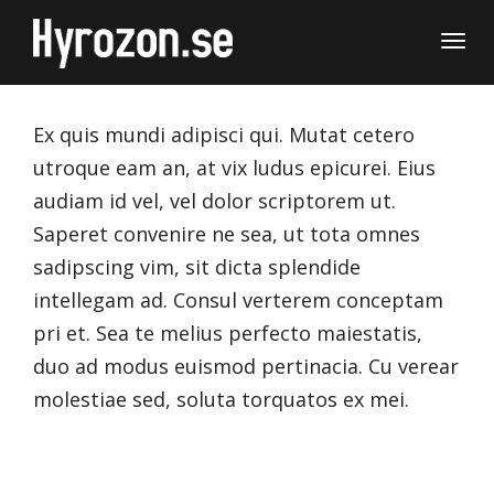
Togg
navi
Ex quis mundi adipisci qui. Mutat cetero
utroque eam an, at vix ludus epicurei. Eius
audiam id vel, vel dolor scriptorem ut.
Saperet convenire ne sea, ut tota omnes
sadipscing vim, sit dicta splendide
intellegam ad. Consul verterem conceptam
pri et. Sea te melius perfecto maiestatis,
duo ad modus euismod pertinacia. Cu verear
molestiae sed, soluta torquatos ex mei.